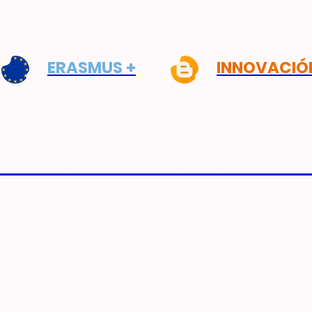
ERASMUS +
INNOVACIÓ
HILLERATO DE MÚSICA Y AR