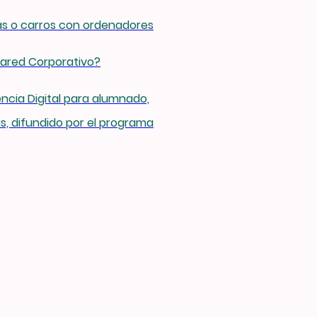
as o carros con ordenadores
red Corporativo?
cia Digital para alumnado,
as, difundido por el programa