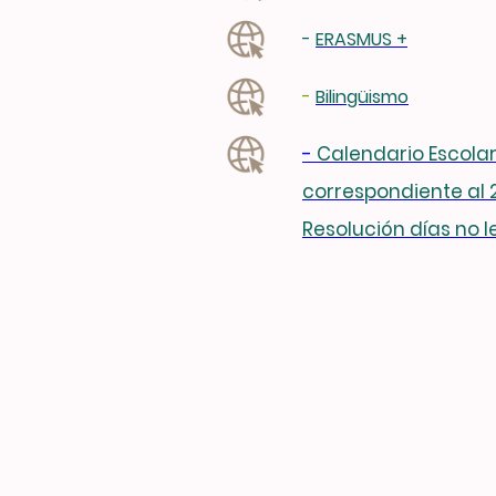
-
ERASMUS +
-
Bilingüismo
-
Calendario Escolar
correspondiente al 
Resolución días no l