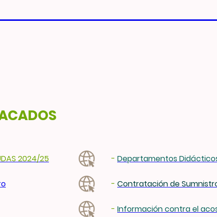
ACIÓN PROFESIONAL DUAL 
TACADOS
UDAS 2024/25
-
Departamentos Didácticos
ro
-
Contratación de Sumnistro
-
Información contra el acos