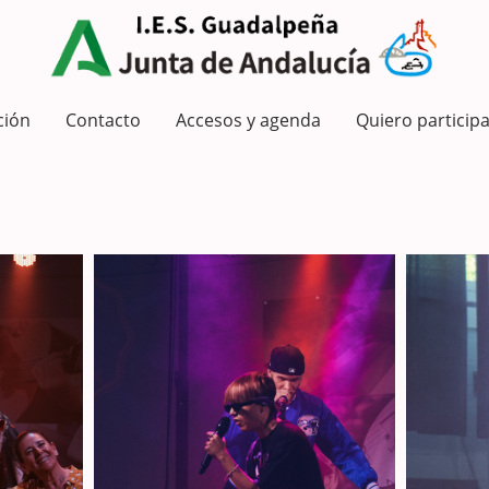
ción
Contacto
Accesos y agenda
Quiero participa