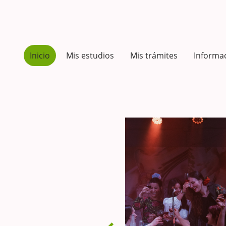
Inicio
Mis estudios
Mis trámites
Informa