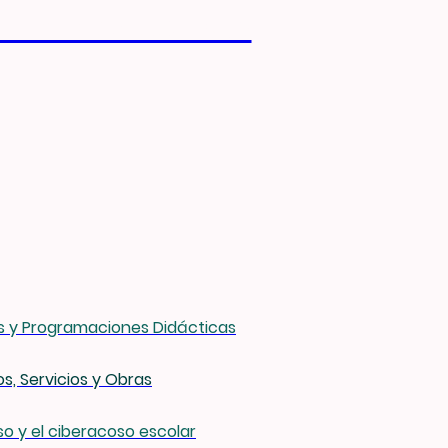
DE INFORMÁTICA
 y Programaciones Didácticas
s, Servicios y Obras
o y el ciberacoso escolar