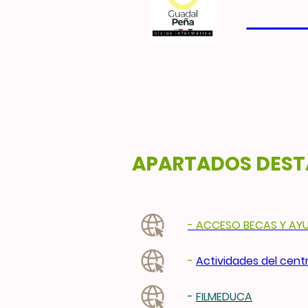
FORM
APARTADOS DES
- ACCESO BECAS Y AY
-
Actividades del cent
-
FILMEDUCA