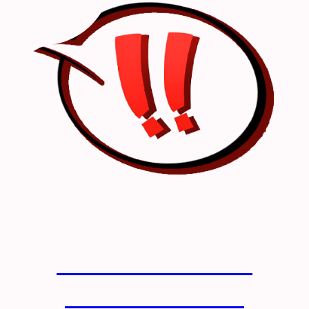
BACHILLERATO DE
MÚSICA Y ARTES