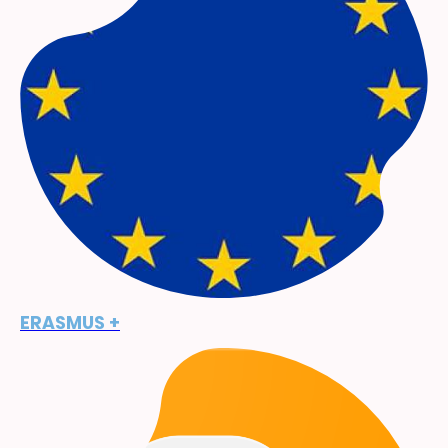
ERASMUS +