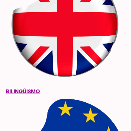
BILINGÜISMO