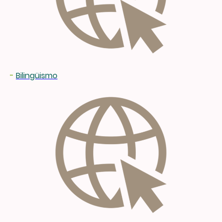
-
Bilingüismo