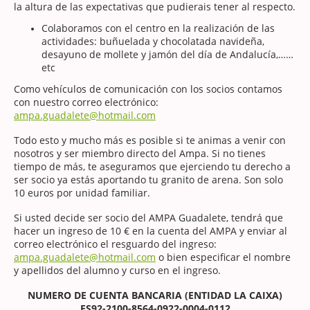
la altura de las expectativas que pudierais tener al respecto.
Colaboramos con el centro en la realización de las
actividades: buñuelada y chocolatada navideña,
desayuno de mollete y jamón del día de Andalucía,……
etc
Como vehículos de comunicación con los socios contamos
con nuestro correo electrónico:
ampa.guadalete@hotmail.com
Todo esto y mucho más es posible si te animas a venir con
nosotros y ser miembro directo del Ampa. Si no tienes
tiempo de más, te aseguramos que ejerciendo tu derecho a
ser socio ya estás aportando tu granito de arena. Son solo
10 euros por unidad familiar.
Si usted decide ser socio del AMPA Guadalete, tendrá que
hacer un ingreso de 10 € en la cuenta del AMPA y enviar al
correo electrónico el resguardo del ingreso:
ampa.guadalete@hotmail.com
o bien especificar el nombre
y apellidos del alumno y curso en el ingreso.
NUMERO DE CUENTA BANCARIA (ENTIDAD LA CAIXA)
ES92-2100-8564-0922-0004-0112