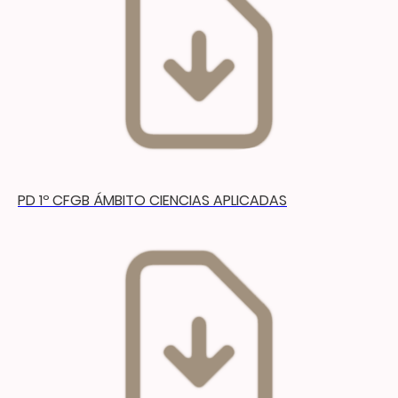
PD 1º CFGB ÁMBITO CIENCIAS APLICADAS