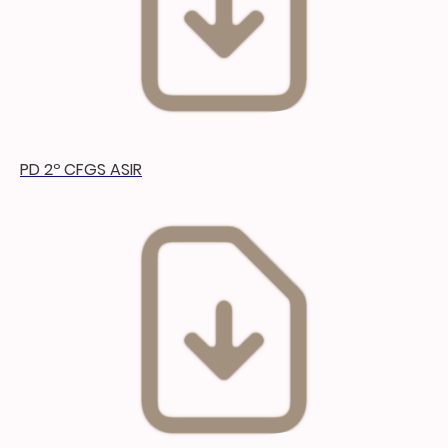
PD 2º CFGS ASIR