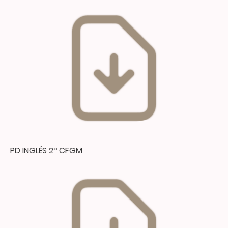
PD INGLÉS 2º CFGM