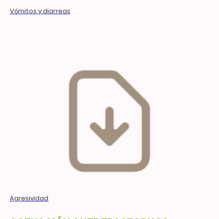
Vómitos y diarreas
Agresividad