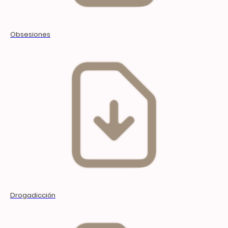
Obsesiones
Drogadicción