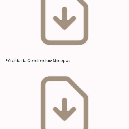
Pérdida de Conciencias-Síncopes