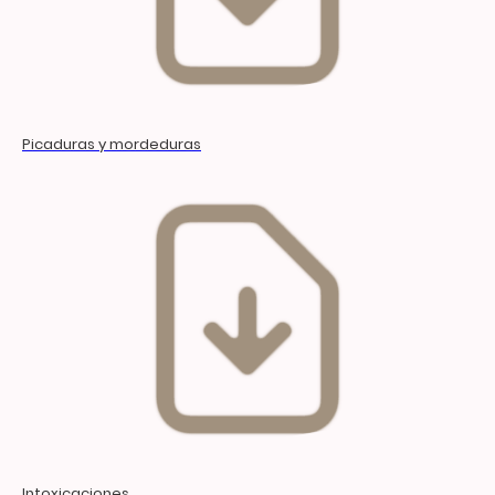
Picaduras y mordeduras
Intoxicaciones